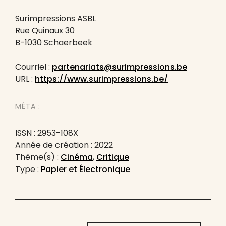
Surimpressions ASBL
Rue Quinaux 30
B-1030 Schaerbeek
Courriel :
partenariats@surimpressions.be
URL :
https://www.surimpressions.be/
MÉTA :
ISSN : 2953-108X
Année de création : 2022
Thème(s) :
Cinéma
,
Critique
Type :
Papier et Électronique