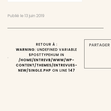
Publié le
13 juin 2019
RETOUR À :
PARTAGER 
WARNING
: UNDEFINED VARIABLE
$POSTTYPEHUM IN
/HOME/ENTREVB/WWW/WP-
CONTENT/THEMES/ENTREVUES-
NEW/SINGLE.PHP
ON LINE
147