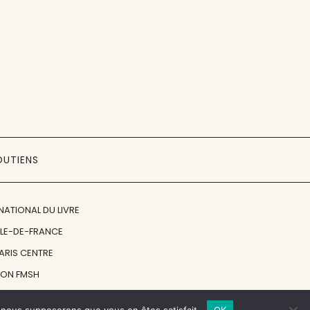
OUTIENS
NATIONAL DU LIVRE
ÎLE-DE-FRANCE
PARIS CENTRE
ION FMSH
ON JAN MICHALSKI