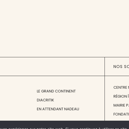
NOS S
CENTRE 
LE GRAND CONTINENT
RÉGION 
DIACRITIK
MAIRIE 
EN ATTENDANT NADEAU
FONDAT
FONDATI