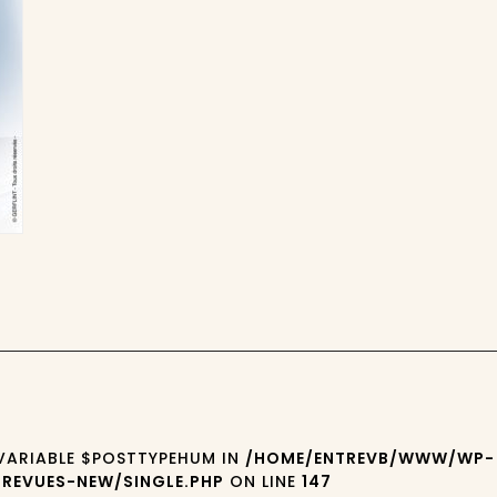
 VARIABLE $POSTTYPEHUM IN
/HOME/ENTREVB/WWW/WP-
REVUES-NEW/SINGLE.PHP
ON LINE
147