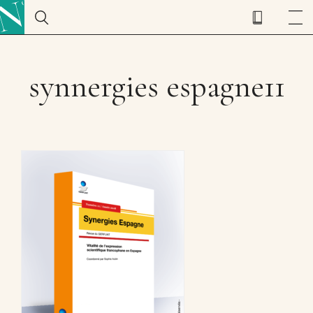
synnergies espagne11