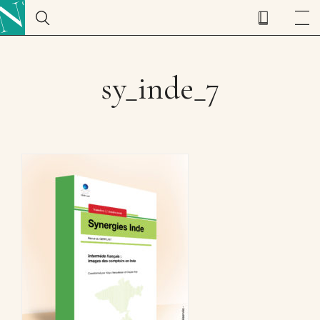
sy_inde_7