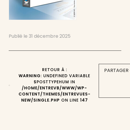
Publié le
31 décembre 2025
RETOUR À :
PARTAGER 
WARNING
: UNDEFINED VARIABLE
$POSTTYPEHUM IN
/HOME/ENTREVB/WWW/WP-
CONTENT/THEMES/ENTREVUES-
NEW/SINGLE.PHP
ON LINE
147