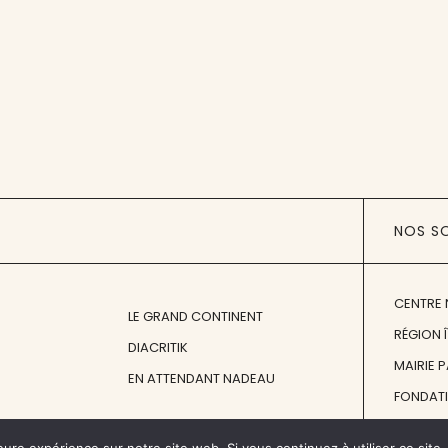
NOS S
CENTRE 
LE GRAND CONTINENT
RÉGION 
DIACRITIK
MAIRIE 
EN ATTENDANT NADEAU
FONDAT
FONDATI