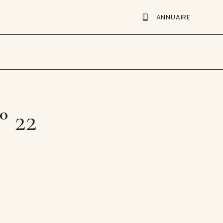
ANNUAIRE
° 22