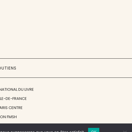
OUTIENS
NATIONAL DU LIVRE
ÎLE-DE-FRANCE
PARIS CENTRE
ION FMSH
ON JAN MICHALSKI