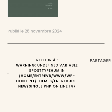
Publié le
28 novembre 2024
RETOUR À :
PARTAGER 
WARNING
: UNDEFINED VARIABLE
$POSTTYPEHUM IN
/HOME/ENTREVB/WWW/WP-
CONTENT/THEMES/ENTREVUES-
NEW/SINGLE.PHP
ON LINE
147