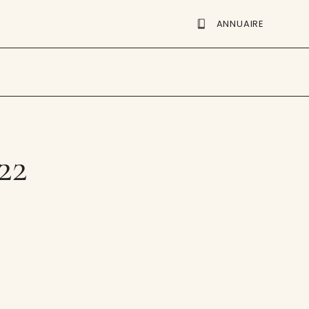
ANNUAIRE
22