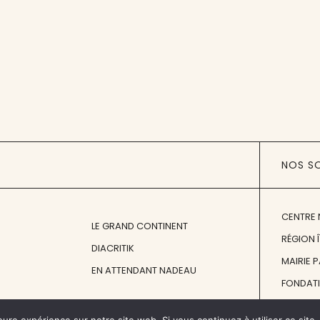
NOS S
CENTRE 
LE GRAND CONTINENT
RÉGION 
DIACRITIK
MAIRIE 
EN ATTENDANT NADEAU
FONDAT
FONDATI