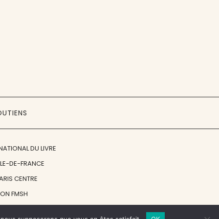
OUTIENS
NATIONAL DU LIVRE
ÎLE-DE-FRANCE
PARIS CENTRE
ION FMSH
ON JAN MICHALSKI