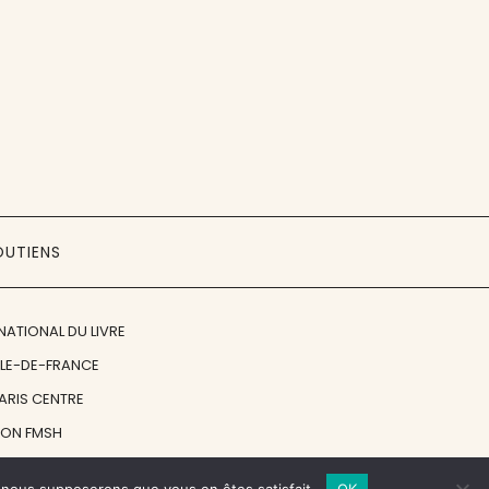
OUTIENS
NATIONAL DU LIVRE
ÎLE-DE-FRANCE
PARIS CENTRE
ION FMSH
ON JAN MICHALSKI