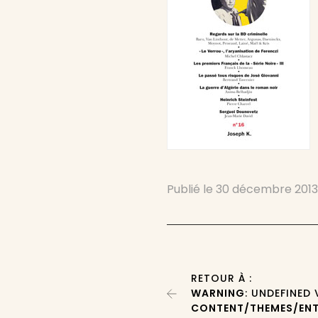
Publié le
30 décembre 201
RETOUR À :
WARNING
: UNDEFINED
CONTENT/THEMES/ENT