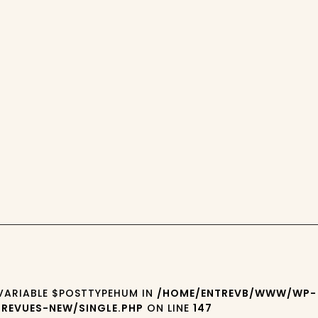
3
 VARIABLE $POSTTYPEHUM IN
/HOME/ENTREVB/WWW/WP-
REVUES-NEW/SINGLE.PHP
ON LINE
147