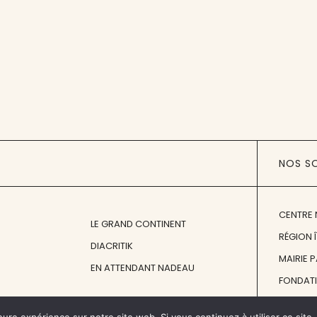
NOS S
CENTRE 
LE GRAND CONTINENT
RÉGION 
DIACRITIK
MAIRIE 
EN ATTENDANT NADEAU
FONDAT
FONDATI