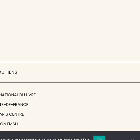
OUTIENS
NATIONAL DU LIVRE
ÎLE-DE-FRANCE
PARIS CENTRE
ION FMSH
ON JAN MICHALSKI