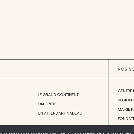
NOS S
CENTRE 
LE GRAND CONTINENT
RÉGION 
DIACRITIK
MAIRIE 
EN ATTENDANT NADEAU
FONDAT
FONDATI