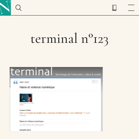
terminal n°123