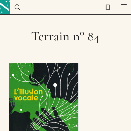
Terrain n° 84