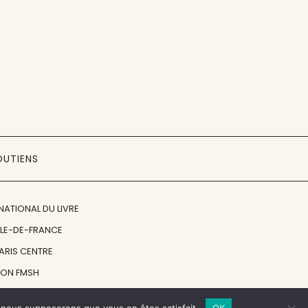
OUTIENS
NATIONAL DU LIVRE
ÎLE-DE-FRANCE
PARIS CENTRE
ION FMSH
ON JAN MICHALSKI