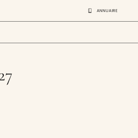
ANNUAIRE
27