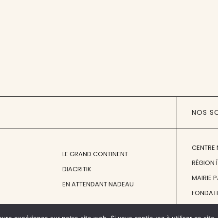
NOS S
CENTRE 
LE GRAND CONTINENT
RÉGION 
DIACRITIK
MAIRIE 
EN ATTENDANT NADEAU
FONDAT
FONDATI