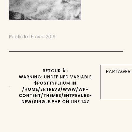
Publié le
15 avril 2019
RETOUR À :
PARTAGER 
WARNING
: UNDEFINED VARIABLE
$POSTTYPEHUM IN
/HOME/ENTREVB/WWW/WP-
CONTENT/THEMES/ENTREVUES-
NEW/SINGLE.PHP
ON LINE
147