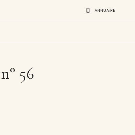
ANNUAIRE
 n° 56