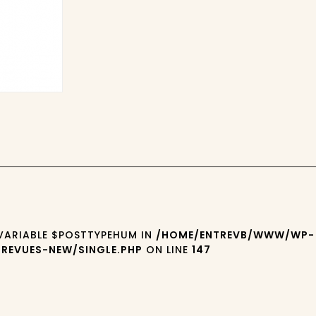
 VARIABLE $POSTTYPEHUM IN
/HOME/ENTREVB/WWW/WP-
REVUES-NEW/SINGLE.PHP
ON LINE
147