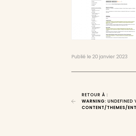
Publié le
20 janvier 2023
RETOUR À :
WARNING
: UNDEFINED
CONTENT/THEMES/ENT