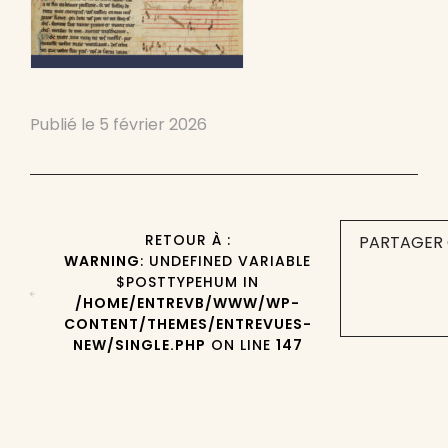
Publié le
5 février 2026
RETOUR À :
PARTAGER 
WARNING
: UNDEFINED VARIABLE
$POSTTYPEHUM IN
/HOME/ENTREVB/WWW/WP-
CONTENT/THEMES/ENTREVUES-
NEW/SINGLE.PHP
ON LINE
147