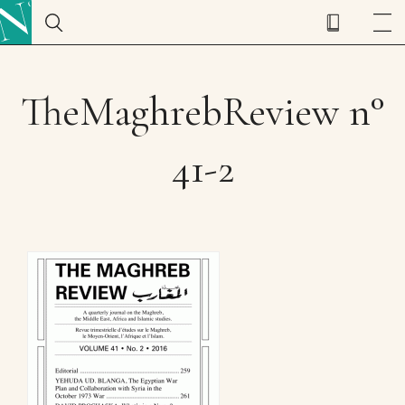
TheMaghrebReview n°
41-2