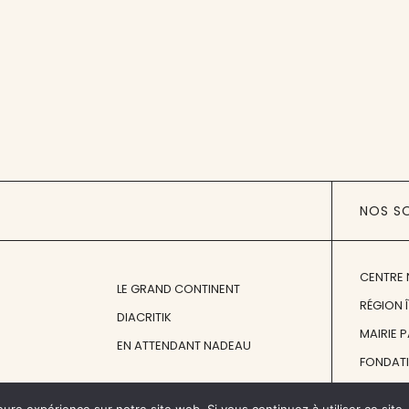
NOS S
CENTRE 
LE GRAND CONTINENT
RÉGION 
DIACRITIK
MAIRIE 
EN ATTENDANT NADEAU
FONDAT
FONDATI