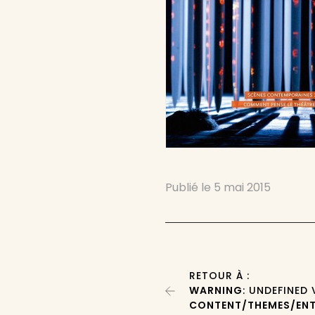
Publié le
5 mai 2015
RETOUR À :
WARNING
: UNDEFINED
CONTENT/THEMES/ENT