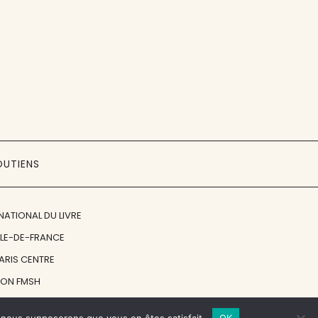
OUTIENS
NATIONAL DU LIVRE
ÎLE-DE-FRANCE
PARIS CENTRE
ION FMSH
ON JAN MICHALSKI