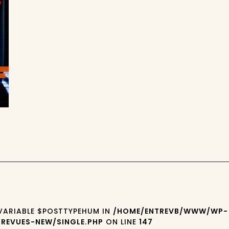
 VARIABLE $POSTTYPEHUM IN
/HOME/ENTREVB/WWW/WP-
REVUES-NEW/SINGLE.PHP
ON LINE
147