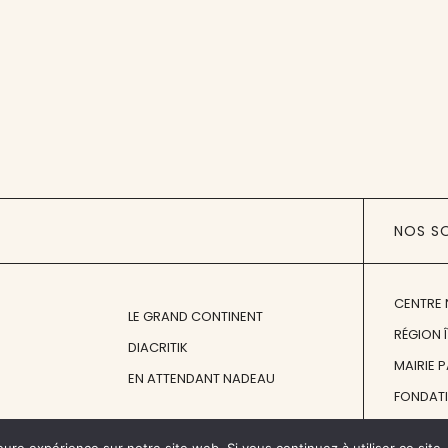
NOS S
CENTRE 
LE GRAND CONTINENT
RÉGION 
DIACRITIK
MAIRIE 
EN ATTENDANT NADEAU
FONDAT
FONDATI