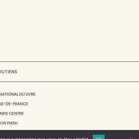
OUTIENS
NATIONAL DU LIVRE
ÎLE-DE-FRANCE
PARIS CENTRE
ION FMSH
ON JAN MICHALSKI