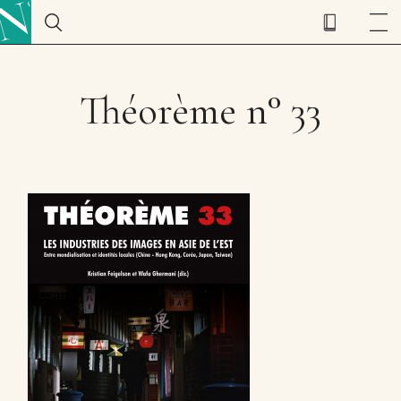
Théorème n° 33