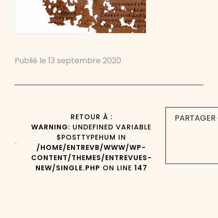
Publié le
13 septembre 2020
RETOUR À :
PARTAGER 
WARNING
: UNDEFINED VARIABLE
$POSTTYPEHUM IN
/HOME/ENTREVB/WWW/WP-
CONTENT/THEMES/ENTREVUES-
NEW/SINGLE.PHP
ON LINE
147