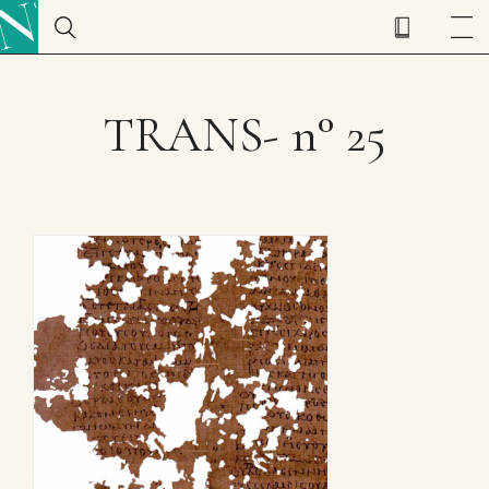
TRANS- n° 25