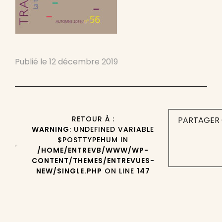
Publié le
12 décembre 2019
RETOUR À :
PARTAGER 
WARNING
: UNDEFINED VARIABLE
$POSTTYPEHUM IN
/HOME/ENTREVB/WWW/WP-
CONTENT/THEMES/ENTREVUES-
NEW/SINGLE.PHP
ON LINE
147