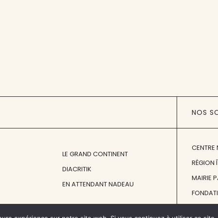
NOS S
CENTRE 
LE GRAND CONTINENT
RÉGION 
DIACRITIK
MAIRIE 
EN ATTENDANT NADEAU
FONDAT
FONDATI