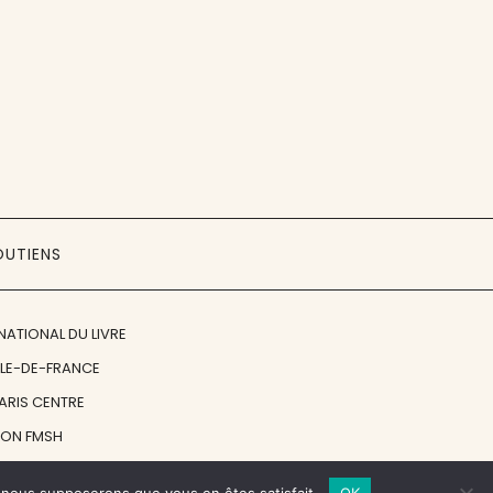
OUTIENS
NATIONAL DU LIVRE
ÎLE-DE-FRANCE
PARIS CENTRE
ION FMSH
ON JAN MICHALSKI