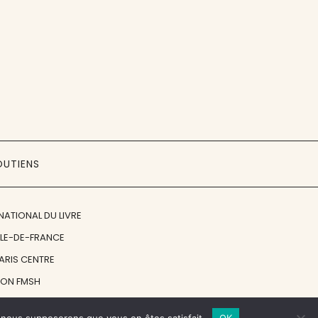
OUTIENS
NATIONAL DU LIVRE
ÎLE-DE-FRANCE
PARIS CENTRE
ION FMSH
ON JAN MICHALSKI