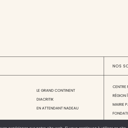
NOS S
CENTRE 
LE GRAND CONTINENT
RÉGION 
DIACRITIK
MAIRIE 
EN ATTENDANT NADEAU
FONDAT
FONDATI