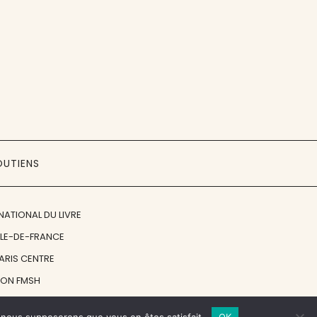
OUTIENS
NATIONAL DU LIVRE
ÎLE-DE-FRANCE
PARIS CENTRE
ION FMSH
ON JAN MICHALSKI