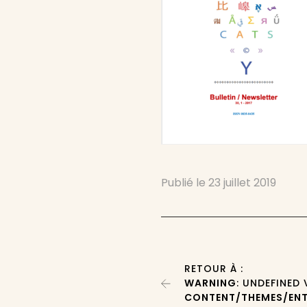
Publié le
23 juillet 2019
RETOUR À :
WARNING
: UNDEFINED
CONTENT/THEMES/ENT