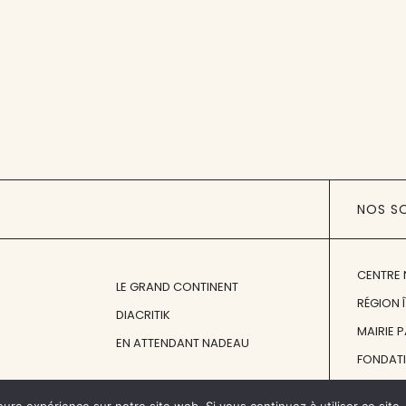
NOS S
CENTRE 
LE GRAND CONTINENT
RÉGION 
DIACRITIK
MAIRIE 
EN ATTENDANT NADEAU
FONDAT
FONDATI