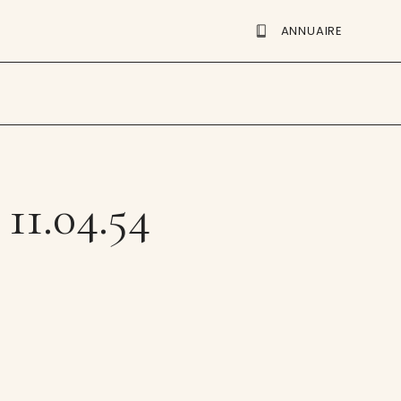
ANNUAIRE
 11.04.54