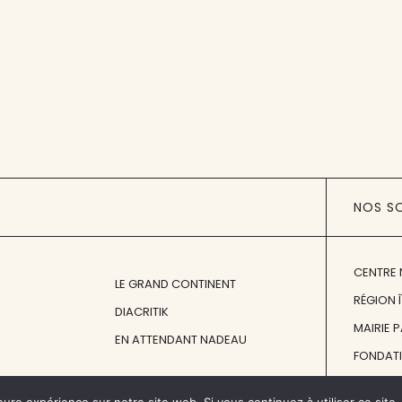
NOS S
CENTRE 
LE GRAND CONTINENT
RÉGION 
DIACRITIK
MAIRIE 
EN ATTENDANT NADEAU
FONDAT
FONDATI