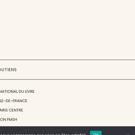
OUTIENS
NATIONAL DU LIVRE
ÎLE-DE-FRANCE
PARIS CENTRE
ION FMSH
ON JAN MICHALSKI