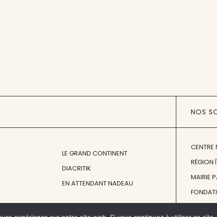
NOS S
CENTRE 
LE GRAND CONTINENT
RÉGION 
DIACRITIK
MAIRIE 
EN ATTENDANT NADEAU
FONDAT
FONDATI