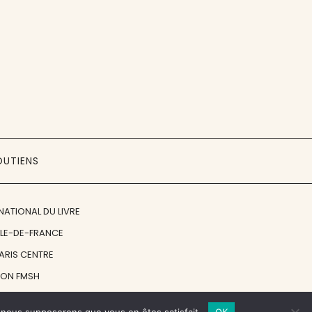
OUTIENS
NATIONAL DU LIVRE
ÎLE-DE-FRANCE
PARIS CENTRE
ION FMSH
ON JAN MICHALSKI