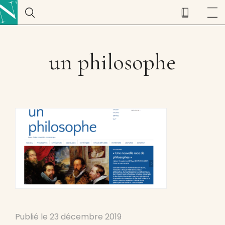
un philosophe
Publié le
23 décembre 2019