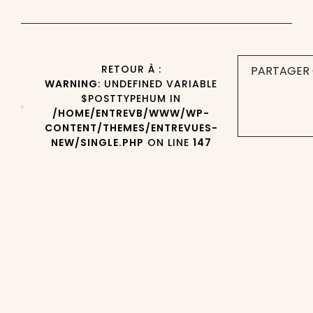
RETOUR À :
PARTAGER 
WARNING
: UNDEFINED VARIABLE
$POSTTYPEHUM IN
/HOME/ENTREVB/WWW/WP-
CONTENT/THEMES/ENTREVUES-
NEW/SINGLE.PHP
ON LINE
147