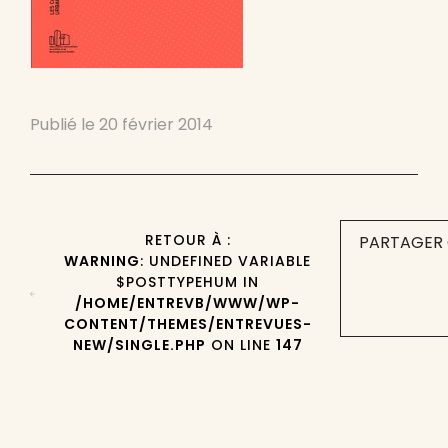
Publié le
20 février 2014
RETOUR À :
PARTAGER 
WARNING
: UNDEFINED VARIABLE
$POSTTYPEHUM IN
/HOME/ENTREVB/WWW/WP-
CONTENT/THEMES/ENTREVUES-
NEW/SINGLE.PHP
ON LINE
147