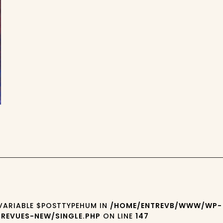
 VARIABLE $POSTTYPEHUM IN
/HOME/ENTREVB/WWW/WP-
REVUES-NEW/SINGLE.PHP
ON LINE
147