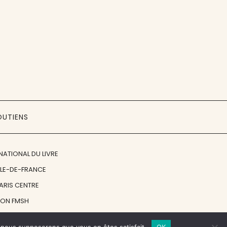
OUTIENS
NATIONAL DU LIVRE
ÎLE-DE-FRANCE
PARIS CENTRE
ION FMSH
ON JAN MICHALSKI