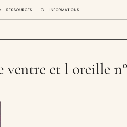
RESSOURCES
INFORMATIONS
e ventre et l oreille n