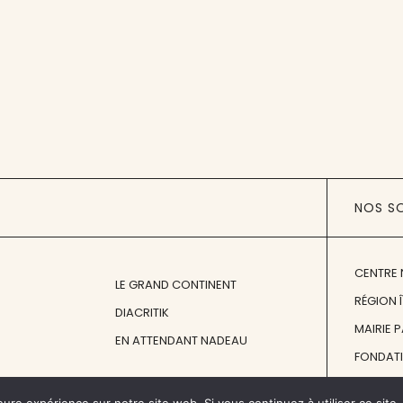
NOS S
CENTRE 
LE GRAND CONTINENT
RÉGION 
DIACRITIK
MAIRIE 
EN ATTENDANT NADEAU
FONDAT
FONDATI