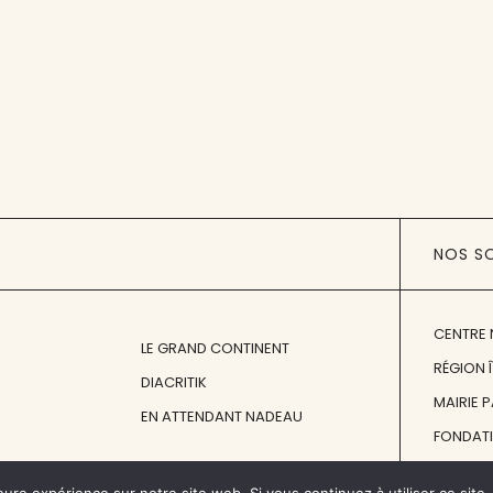
NOS S
CENTRE 
LE GRAND CONTINENT
RÉGION 
DIACRITIK
MAIRIE 
EN ATTENDANT NADEAU
FONDAT
FONDATI