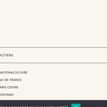
OUTIENS
NATIONAL DU LIVRE
ÎLE-DE-FRANCE
PARIS CENTRE
ION FMSH
ON JAN MICHALSKI