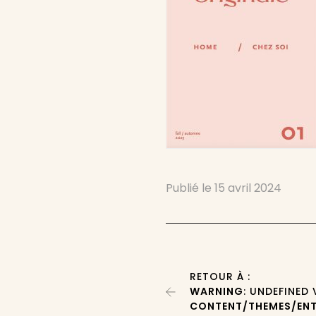
Publié le
15 avril 2024
RETOUR À :
WARNING
: UNDEFINED
CONTENT/THEMES/ENT