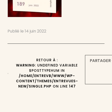
Publié le
14 juin 2022
RETOUR À :
PARTAGER 
WARNING
: UNDEFINED VARIABLE
$POSTTYPEHUM IN
/HOME/ENTREVB/WWW/WP-
CONTENT/THEMES/ENTREVUES-
NEW/SINGLE.PHP
ON LINE
147