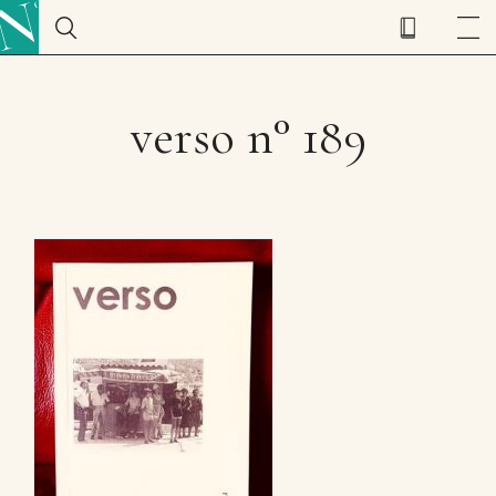
verso n° 189