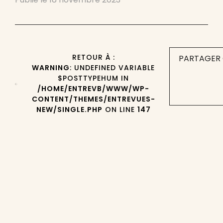
RETOUR À :
PARTAGER 
WARNING
: UNDEFINED VARIABLE
$POSTTYPEHUM IN
/HOME/ENTREVB/WWW/WP-
CONTENT/THEMES/ENTREVUES-
NEW/SINGLE.PHP
ON LINE
147