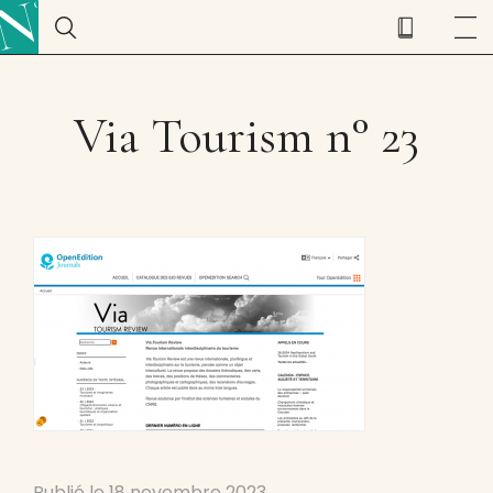
Via Tourism n° 23
Publié le
18 novembre 2023