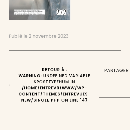
Publié le
2 novembre 2023
RETOUR À :
PARTAGER 
WARNING
: UNDEFINED VARIABLE
$POSTTYPEHUM IN
/HOME/ENTREVB/WWW/WP-
CONTENT/THEMES/ENTREVUES-
NEW/SINGLE.PHP
ON LINE
147