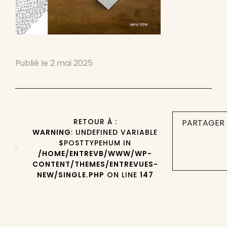
Publié le
2 mai 2025
RETOUR À :
PARTAGER 
WARNING
: UNDEFINED VARIABLE
$POSTTYPEHUM IN
/HOME/ENTREVB/WWW/WP-
CONTENT/THEMES/ENTREVUES-
NEW/SINGLE.PHP
ON LINE
147