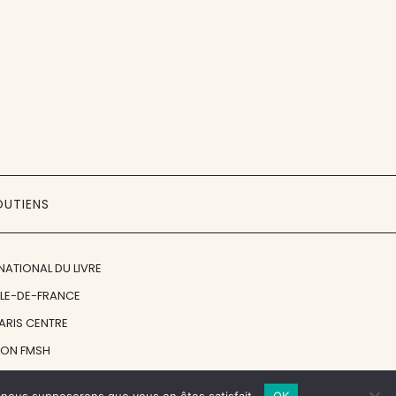
OUTIENS
NATIONAL DU LIVRE
ÎLE-DE-FRANCE
PARIS CENTRE
ION FMSH
ON JAN MICHALSKI