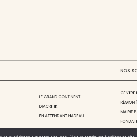
NOS S
CENTRE 
LE GRAND CONTINENT
RÉGION 
DIACRITIK
MAIRIE 
EN ATTENDANT NADEAU
FONDAT
FONDATI