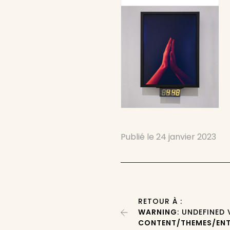
Publié le
24 janvier 2023
RETOUR À :
WARNING
: UNDEFINED
CONTENT/THEMES/ENT