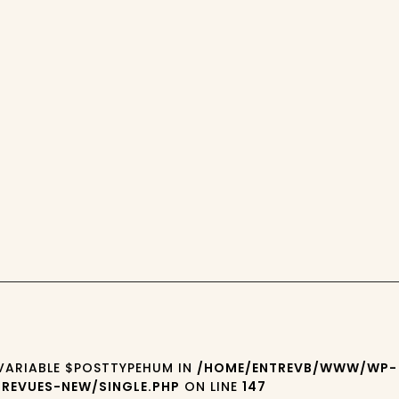
 VARIABLE $POSTTYPEHUM IN
/HOME/ENTREVB/WWW/WP-
REVUES-NEW/SINGLE.PHP
ON LINE
147