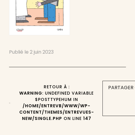
Publié le
2 juin 2023
RETOUR À :
PARTAGER 
WARNING
: UNDEFINED VARIABLE
$POSTTYPEHUM IN
/HOME/ENTREVB/WWW/WP-
CONTENT/THEMES/ENTREVUES-
NEW/SINGLE.PHP
ON LINE
147