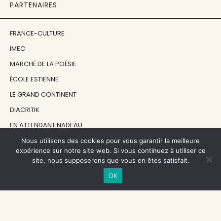
PARTENAIRES
FRANCE-CULTURE
IMEC
MARCHÉ DE LA POÉSIE
ÉCOLE ESTIENNE
LE GRAND CONTINENT
DIACRITIK
EN ATTENDANT NADEAU
Nous utilisons des cookies pour vous garantir la meilleure
expérience sur notre site web. Si vous continuez à utiliser ce
NOS SOUTIENS
site, nous supposerons que vous en êtes satisfait.
OK
CENTRE NATIONAL DU LIVRE
RÉGION ÎLE-DE-FRANCE
MAIRIE PARIS CENTRE