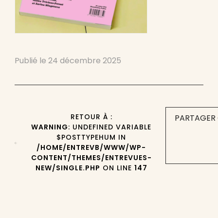
Publié le
24 décembre 2025
RETOUR À :
PARTAGER 
WARNING
: UNDEFINED VARIABLE
$POSTTYPEHUM IN
/HOME/ENTREVB/WWW/WP-
CONTENT/THEMES/ENTREVUES-
NEW/SINGLE.PHP
ON LINE
147