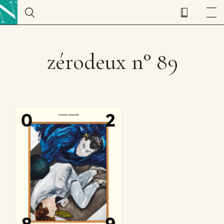
zérodeux n° 89