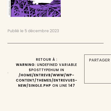
Publié le
5 décembre 2023
RETOUR À :
PARTAGER 
WARNING
: UNDEFINED VARIABLE
$POSTTYPEHUM IN
/HOME/ENTREVB/WWW/WP-
CONTENT/THEMES/ENTREVUES-
NEW/SINGLE.PHP
ON LINE
147