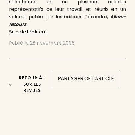
sélectionné un ou plusieurs articles
représentatifs de leur travail, et réunis en un
volume publié par les éditions Téraèdre,
Allers-
retours
.
Site de l’éditeur
.
Publié le
28 novembre 2008
RETOUR À :
PARTAGER CET ARTICLE
SUR LES
REVUES