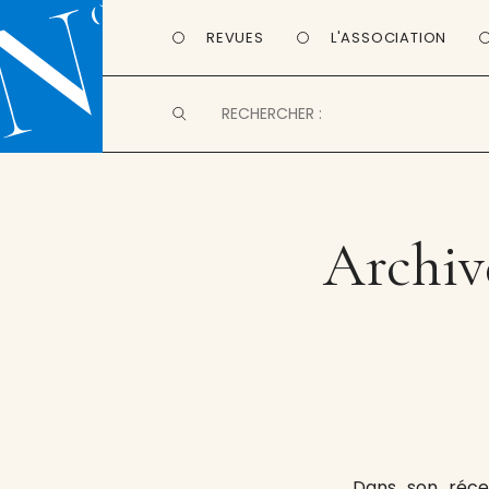
REVUES
L'ASSOCIATION
Archive
Dans son réce