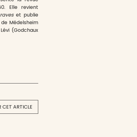
 Elle revient
raves
et publie
r de Médelsheim
Lévi (Godchaux
 CET ARTICLE