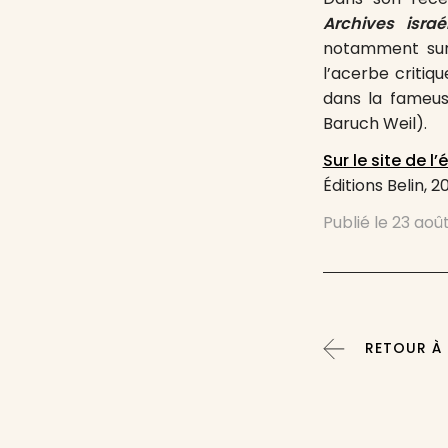
Archives israé
notamment sur
l’acerbe critiq
dans la fameu
Baruch Weil).
Sur le site de l’
Éditions Belin, 2
Publié le
23 août
RETOUR À 