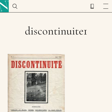
discontinuite1