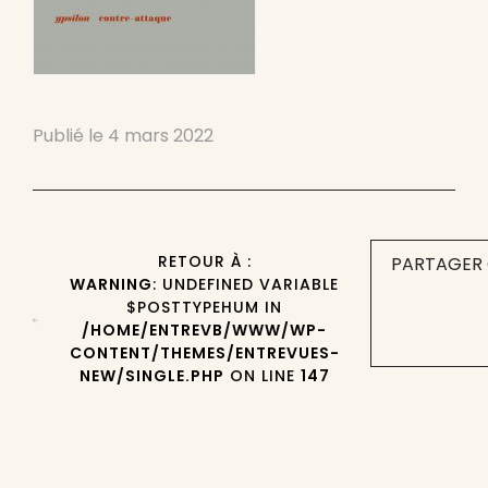
Publié le
4 mars 2022
RETOUR À :
PARTAGER 
WARNING
: UNDEFINED VARIABLE
$POSTTYPEHUM IN
/HOME/ENTREVB/WWW/WP-
CONTENT/THEMES/ENTREVUES-
NEW/SINGLE.PHP
ON LINE
147