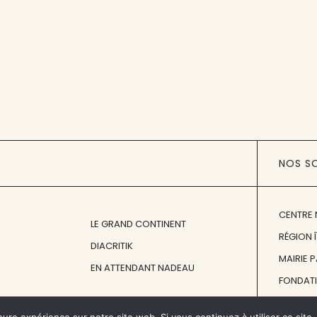
NOS S
CENTRE 
LE GRAND CONTINENT
RÉGION 
DIACRITIK
MAIRIE 
EN ATTENDANT NADEAU
FONDAT
FONDATI