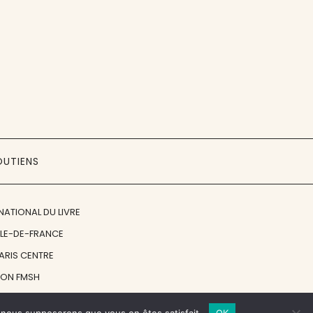
OUTIENS
NATIONAL DU LIVRE
ÎLE-DE-FRANCE
PARIS CENTRE
ION FMSH
ON JAN MICHALSKI