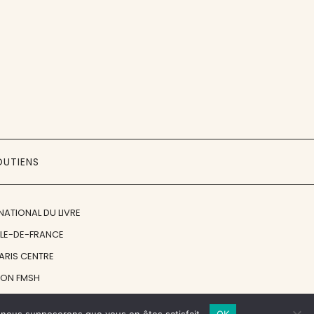
OUTIENS
NATIONAL DU LIVRE
ÎLE-DE-FRANCE
PARIS CENTRE
ION FMSH
ON JAN MICHALSKI