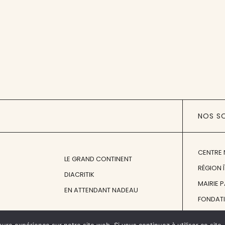
NOS S
CENTRE 
LE GRAND CONTINENT
RÉGION 
DIACRITIK
MAIRIE 
EN ATTENDANT NADEAU
FONDAT
FONDATI