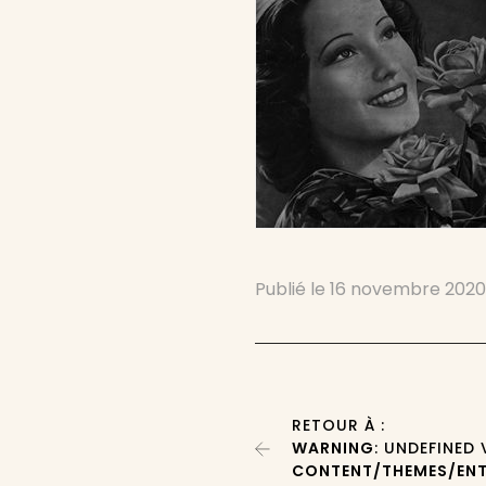
Publié le
16 novembre 202
RETOUR À :
WARNING
: UNDEFINED
CONTENT/THEMES/ENT