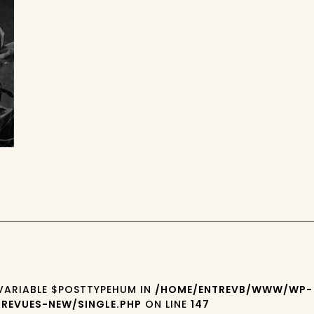
0
 VARIABLE $POSTTYPEHUM IN
/HOME/ENTREVB/WWW/WP-
REVUES-NEW/SINGLE.PHP
ON LINE
147