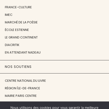
FRANCE-CULTURE
IMEC
MARCHÉ DE LA POÉSIE
ÉCOLE ESTIENNE
LE GRAND CONTINENT
DIACRITIK
EN ATTENDANT NADEAU
NOS SOUTIENS
CENTRE NATIONAL DU LIVRE
RÉGION ÎLE-DE-FRANCE
MAIRIE PARIS CENTRE
FONDATION FMSH
Nous utilisons des cookies pour vous garantir la meilleure