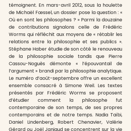
témoignent. En mars-avril 2012, sous la houlette
de Michaël Fœssel, un dossier pose la question : «
Où en sont les philosophes ? » Parmi la douzaine
de contributions signalons celle de Frédéric
Worms qui réfléchit aux moyens de « rétablir les
relations entre la philosophie et ses publics ».
Stéphane Haber étudie de son côté le renouveau
de la philosophie sociale tandis que Pierre
Cassou-Noguès démonte « l’épouvantail de
l’argument » brandi par la philosophie analytique.
Le numéro d’août-septembre offre un excellent
ensemble consacré à Simone Weil. Les textes
présentés par Frédéric Worms se proposent
d’étudier comment la philosophe fut
contemporaine de son temps, de ses propres
contemporains et de notre temps. Nadia Taïbi,
Daniel Lindenberg, Robert Chenavier, Valérie
Gérard ou Joël Janiaud se concentrent sur la vie