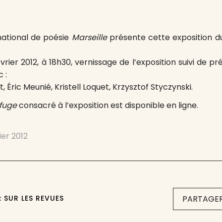
national de poésie
Marseille
présente cette exposition du
vrier 2012, à 18h30, vernissage de l’exposition suivi de p
 :
 Éric Meunié, Kristell Loquet, Krzysztof Styczynski.
efuge
consacré à l’exposition est disponible en ligne.
ier 2012
: SUR LES REVUES
PARTAGER