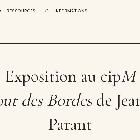
RESSOURCES
INFORMATIONS
Exposition au cip
M
out des Bordes
de Jea
Parant