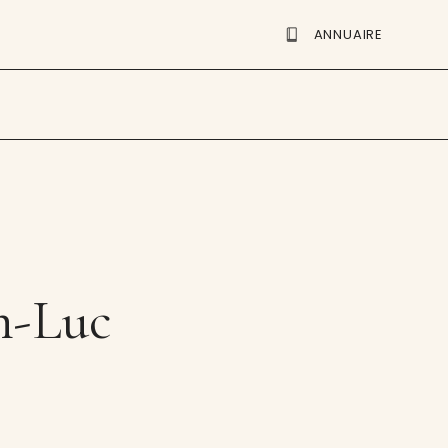
ANNUAIRE
n-Luc