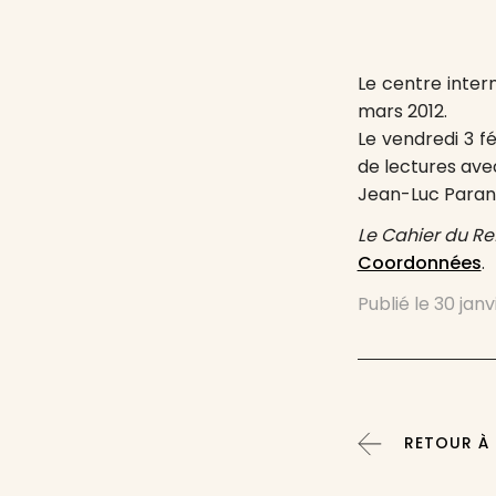
Le centre inter
mars 2012.
Le vendredi 3 fé
de lectures avec
Jean-Luc Parant,
Le Cahier du R
Coordonnées
.
Publié le
30 janv
RETOUR À 