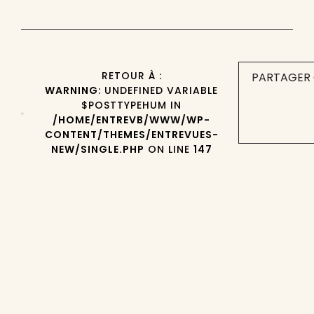
RETOUR À :
PARTAGER 
WARNING
: UNDEFINED VARIABLE
$POSTTYPEHUM IN
/HOME/ENTREVB/WWW/WP-
CONTENT/THEMES/ENTREVUES-
NEW/SINGLE.PHP
ON LINE
147